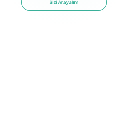
Sizi Arayalım