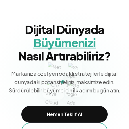
Dijital Dünyada
Büyümenizi
Nasıl Artırabiliriz?
Markanıza özel veri odaklı stratejilerle dijital
dünyadaki potansiyelinizi maksimize edin.
Sürdürülebilir büyüme için ilk adımı bugün atın.
Hemen Teklif Al