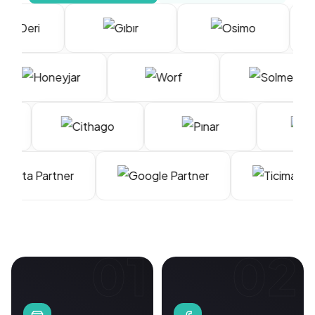
01
02