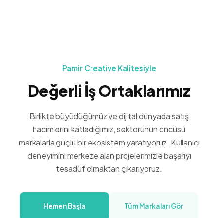
Pamir Creative Kalitesiyle
Değerli İş Ortaklarımız
Birlikte büyüdüğümüz ve dijital dünyada satış
hacimlerini katladığımız, sektörünün öncüsü
markalarla güçlü bir ekosistem yaratıyoruz. Kullanıcı
deneyimini merkeze alan projelerimizle başarıyı
tesadüf olmaktan çıkarıyoruz.
Hemen Başla
Tüm Markaları Gör