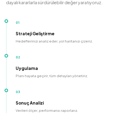
dayalı kararlarla sürdürülebilir değer yaratıyoruz.
01
Strateji Geliştirme
Hedeflerinizi analiz eder, yol haritanızı çizeriz.
02
Uygulama
Planı hayata geçirir, tüm detayları yönetiriz.
03
Sonuç Analizi
Verileri ölçer, performansı raporlarız.