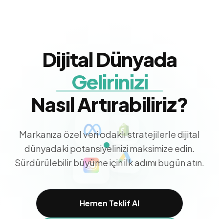
Dijital Dünyada
Satışlarınızı
Nasıl Artırabiliriz?
Markanıza özel veri odaklı stratejilerle dijital
dünyadaki potansiyelinizi maksimize edin.
Sürdürülebilir büyüme için ilk adımı bugün atın.
Hemen Teklif Al