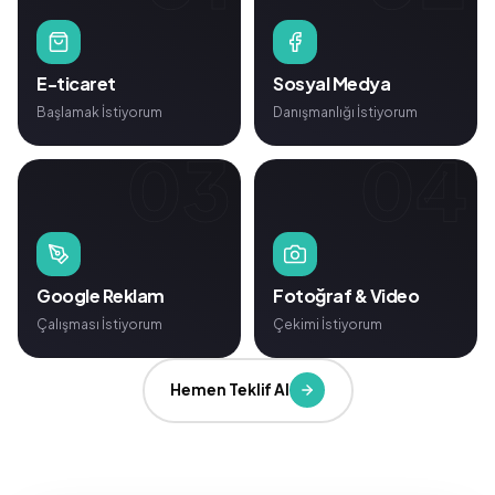
E-ticaret
Sosyal Medya
Başlamak İstiyorum
Danışmanlığı İstiyorum
03
04
Google Reklam
Fotoğraf & Video
Çalışması İstiyorum
Çekimi İstiyorum
Hemen Teklif Al