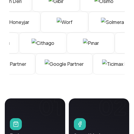
01
02