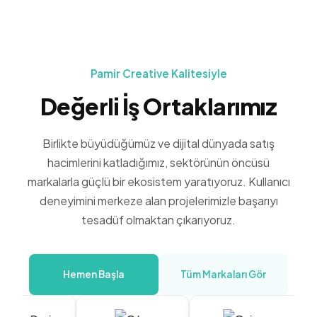
Pamir Creative Kalitesiyle
Değerli İş Ortaklarımız
Birlikte büyüdüğümüz ve dijital dünyada satış
hacimlerini katladığımız, sektörünün öncüsü
markalarla güçlü bir ekosistem yaratıyoruz. Kullanıcı
deneyimini merkeze alan projelerimizle başarıyı
tesadüf olmaktan çıkarıyoruz.
Hemen Başla
Tüm Markaları Gör