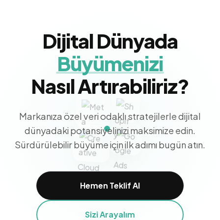
Dijital Dünyada
Büyümenizi
Nasıl Artırabiliriz?
Markanıza özel veri odaklı stratejilerle dijital
dünyadaki potansiyelinizi maksimize edin.
Sürdürülebilir büyüme için ilk adımı bugün atın.
Hemen Teklif Al
Sizi Arayalım