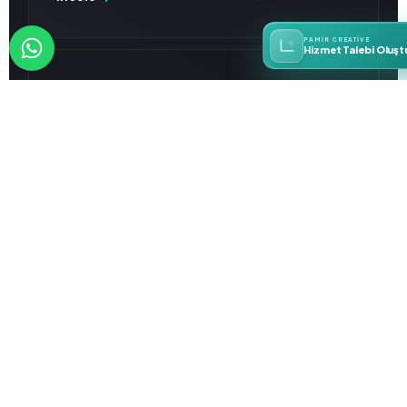
PAMIR CREATIVE
Hizmet Talebi Oluşt
E-Ticaret Danışmanlığı
Size özel e-ticaret stratejileri sunuyoruz,
satışınızı artırıyoruz.
İncele