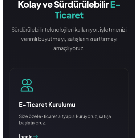
Kolay ve Sürdürülebilir
E-
Ticaret
Sürdürülebilir teknolojileri kullanıyor, işletmenizi
verimli büyütmeyi, satışlarınızı arttırmayı
amaçlıyoruz.
E-Ticaret Kurulumu
Size özel e-ticaret altyapısı kuruyoruz, satışa
başlatıyoruz.
İncele