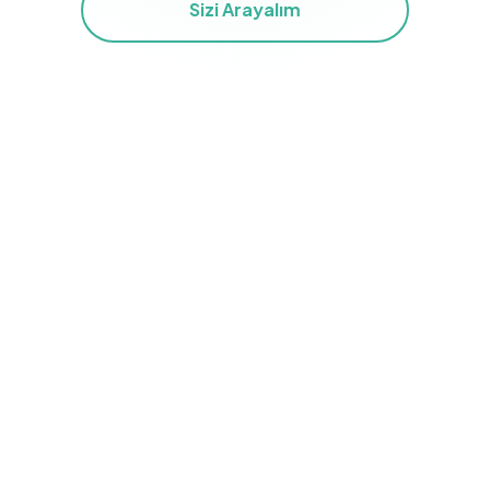
Sizi Arayalım