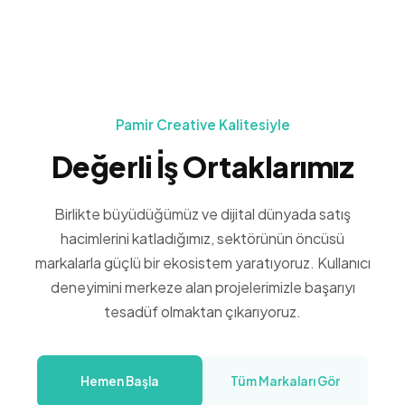
Pamir Creative Kalitesiyle
Değerli İş Ortaklarımız
Birlikte büyüdüğümüz ve dijital dünyada satış
hacimlerini katladığımız, sektörünün öncüsü
markalarla güçlü bir ekosistem yaratıyoruz. Kullanıcı
deneyimini merkeze alan projelerimizle başarıyı
tesadüf olmaktan çıkarıyoruz.
Hemen Başla
Tüm Markaları Gör