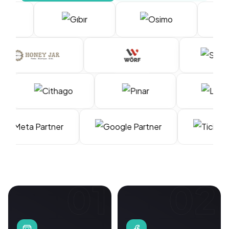
01
02