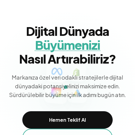
Dijital Dünyada
Büyümenizi
Nasıl Artırabiliriz?
Markanıza özel veri odaklı stratejilerle dijital
dünyadaki potansiyelinizi maksimize edin.
Sürdürülebilir büyüme için ilk adımı bugün atın.
Hemen Teklif Al